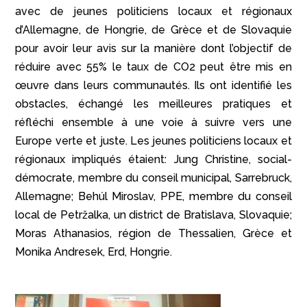
avec de jeunes politiciens locaux et régionaux
d’Allemagne, de Hongrie, de Grèce et de Slovaquie
pour avoir leur avis sur la manière dont l’objectif de
réduire avec 55% le taux de CO2 peut être mis en
œuvre dans leurs communautés. Ils ont identifié les
obstacles, échangé les meilleures pratiques et
réfléchi ensemble à une voie à suivre vers une
Europe verte et juste. Les jeunes politiciens locaux et
régionaux impliqués étaient: Jung Christine, social-
démocrate, membre du conseil municipal, Sarrebruck,
Allemagne; Behúl Miroslav, PPE, membre du conseil
local de Petržalka, un district de Bratislava, Slovaquie;
Moras Athanasios, région de Thessalien, Grèce et
Monika Andresek, Erd, Hongrie.