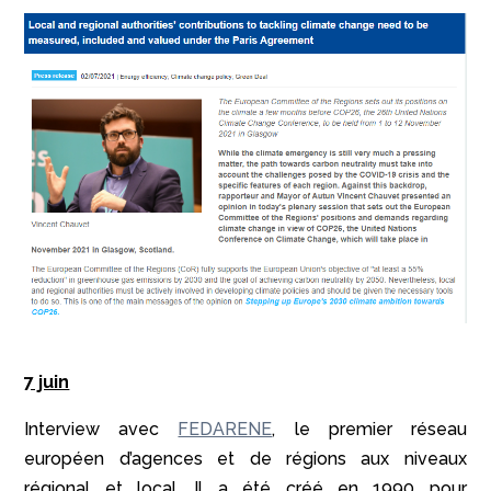
7 juin
Interview avec
FEDARENE
, le premier réseau
européen d’agences et de régions aux niveaux
régional et local. Il a été créé en 1990 pour