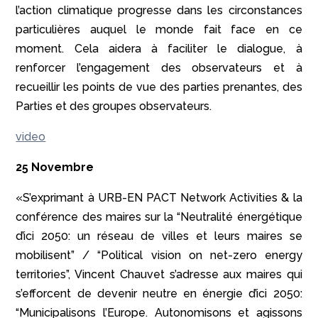
l’action climatique progresse dans les circonstances
particulières auquel le monde fait face en ce
moment. Cela aidera à faciliter le dialogue, à
renforcer l’engagement des observateurs et à
recueillir les points de vue des parties prenantes, des
Parties et des groupes observateurs.
video
25 Novembre
«
S’exprimant
à URB-EN PACT Network Activities & la
conférence des maires sur la “
Neutralité énergétique
d’ici 2050: un réseau de villes et leurs maires se
mobilisent” / “Political vision on net-zero energy
territories”, Vincent Chauvet s’adresse aux maires qui
s’efforcent de devenir neutre en énergie d’ici 2050:
“
Municipalisons l’Europe. Autonomisons et agissons