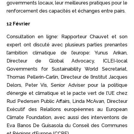
governments locaux, leur meilleures pratiques pour le
renforcement des capacités et échanges entre pairs.
12 Février
Consultation en ligne: Rapporteur Chauvet et son
expert ont discuté avec plusieurs parties prenantes
l’ambition climatique de l’europe: Yunus Arikan,
Directeur de Global Advocacy, ICLEI-local
Governments for Sustainability World Secretariat,
Thomas Pellerin-Carlin, Directeur de l’institut Jacques
Delors, Peter Vis, Senior Adviser pour la politique
d’énergie et climatique et le pacte vert de l’UE chez
Rud Pedersen Public Affairs, Linda McAvan, Directeur
Exécutif des Relations européennes au European
Climate Foundation, avec aussi des interventons de
Eva Banos De Guisasola du Conseil des Communes
et Régions d’Europe (CCRE),…