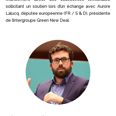
sollicitant un soutien lors d’un échange avec Aurore
Lalucq, députée européenne (FR / S & D), présidente
de l’intergroupe Green New Deal.