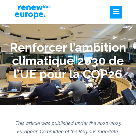
Renforcer l’ambition
climatique 2030 de
l’UE pour la COP26
This article was published under the 2020-2025
European Committee of the Regions mandate.